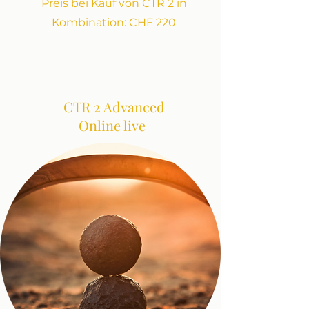
Preis bei Kauf von CTR 2 in
Kombination: CHF 220
CTR 2 Advanced
Online live