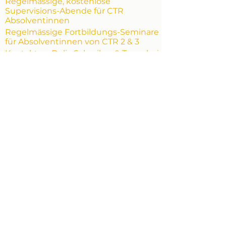
Regelmässige, kostenlose
Supervisions-Abende für CTR
Absolventinnen
Regelmässige Fortbildungs-Seminare
für Absolventinnen von CTR 2 & 3
Kontakt zu Delia Schreiber & Team bei
Fragen
Stimmen von