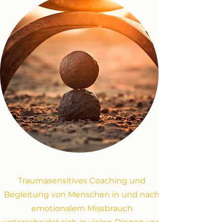
Traumasensitives Coaching und
Begleitung von Menschen in und nach
emotionalem Missbrauch